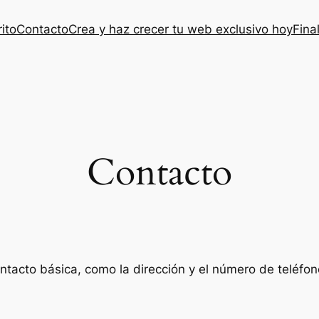
ito
Contacto
Crea y haz crecer tu web exclusivo hoy
Fina
Contacto
ntacto básica, como la dirección y el número de teléfon