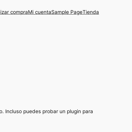
lizar compra
Mi cuenta
Sample Page
Tienda
o. Incluso puedes probar un plugin para