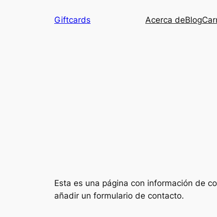
Saltar
Giftcards
Acerca de
Blog
Carr
al
contenido
Esta es una página con información de co
añadir un formulario de contacto.