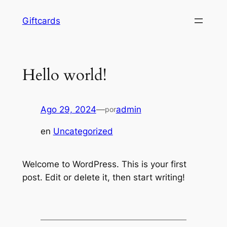
Saltar
Giftcards
al
contenido
Hello world!
Ago 29, 2024
—
admin
por
en
Uncategorized
Welcome to WordPress. This is your first
post. Edit or delete it, then start writing!